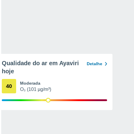
Qualidade do ar em Ayaviri
Detalhe
hoje
Moderada
40
O₃ (101 µg/m³)