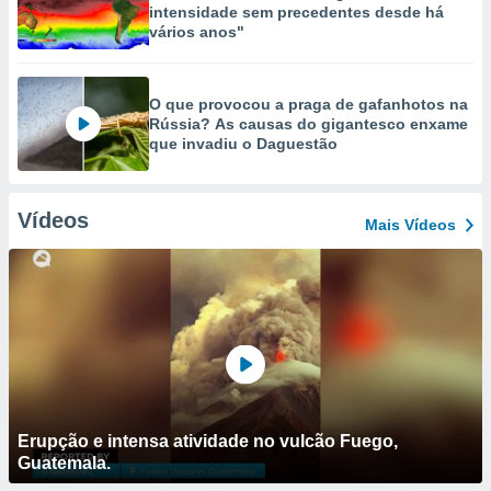
intensidade sem precedentes desde há
vários anos"
O que provocou a praga de gafanhotos na
Rússia? As causas do gigantesco enxame
que invadiu o Daguestão
Vídeos
Mais Vídeos
Erupção e intensa atividade no vulcão Fuego,
Guatemala.