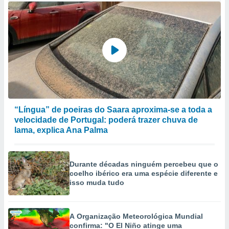
“Língua” de poeiras do Saara aproxima-se a toda a
velocidade de Portugal: poderá trazer chuva de
lama, explica Ana Palma
Durante décadas ninguém percebeu que o
coelho ibérico era uma espécie diferente e
isso muda tudo
A Organização Meteorológica Mundial
confirma: "O El Niño atinge uma