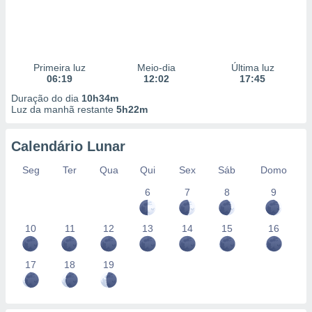
Primeira luz
Meio-dia
Última luz
06:19
12:02
17:45
Duração do dia
10h34m
Luz da manhã restante
5h22m
Calendário Lunar
Seg
Ter
Qua
Qui
Sex
Sáb
Domo
6
7
8
9
10
11
12
13
14
15
16
17
18
19