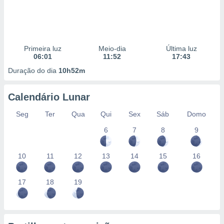
Primeira luz
Meio-dia
Última luz
06:01
11:52
17:43
Duração do dia
10h52m
Calendário Lunar
Seg
Ter
Qua
Qui
Sex
Sáb
Domo
6
7
8
9
10
11
12
13
14
15
16
17
18
19