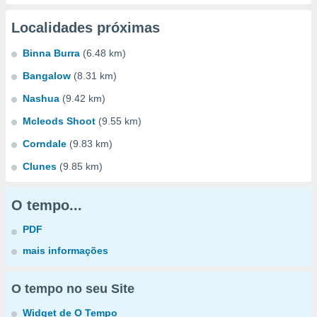
Localidades próximas
Binna Burra
(6.48 km)
Bangalow
(8.31 km)
Nashua
(9.42 km)
Mcleods Shoot
(9.55 km)
Corndale
(9.83 km)
Clunes
(9.85 km)
O tempo...
PDF
mais informações
O tempo no seu Site
Widget de O Tempo