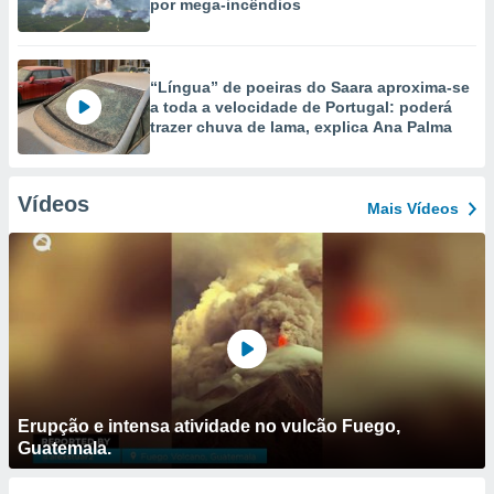
por mega-incêndios
“Língua” de poeiras do Saara aproxima-se
a toda a velocidade de Portugal: poderá
trazer chuva de lama, explica Ana Palma
Vídeos
Mais Vídeos
Erupção e intensa atividade no vulcão Fuego,
Guatemala.