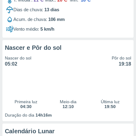
Dias de chuva:
13
dias
Acum. de chuva:
106 mm
Vento médio:
5 km/h
Nascer e Pôr do sol
Nascer do sol
Pôr do sol
05:02
19:18
Primeira luz
Meio-dia
Última luz
04:30
12:10
19:50
Duração do dia
14h16m
Calendário Lunar