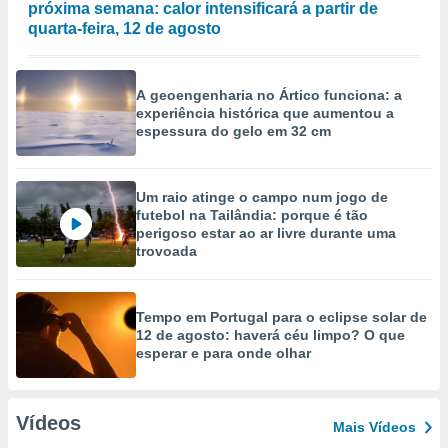
próxima semana: calor intensificará a partir de
quarta-feira, 12 de agosto
A geoengenharia no Ártico funciona: a
experiência histórica que aumentou a
espessura do gelo em 32 cm
Um raio atinge o campo num jogo de
futebol na Tailândia: porque é tão
perigoso estar ao ar livre durante uma
trovoada
Tempo em Portugal para o eclipse solar de
12 de agosto: haverá céu limpo? O que
esperar e para onde olhar
Vídeos
Mais Vídeos