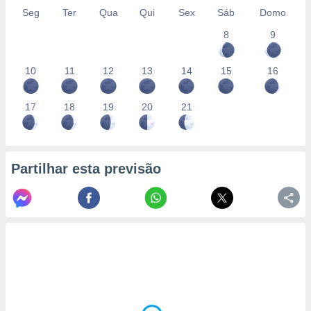
Seg
Ter
Qua
Qui
Sex
Sáb
Domo
8
9
10
11
12
13
14
15
16
17
18
19
20
21
Partilhar esta previsão