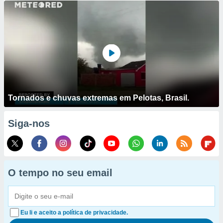
Tornados e chuvas extremas em Pelotas, Brasil.
Siga-nos
O tempo no seu email
Eu li e aceito a política de privacidade.