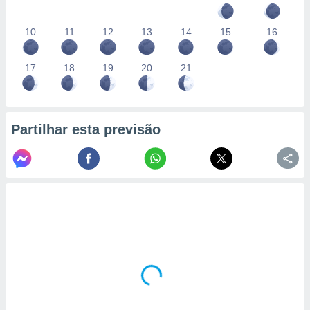
10
11
12
13
14
15
16
17
18
19
20
21
Partilhar esta previsão