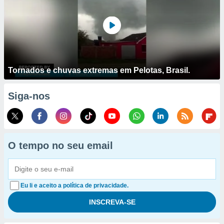
Tornados e chuvas extremas em Pelotas, Brasil.
Siga-nos
O tempo no seu email
Eu li e aceito a política de privacidade.