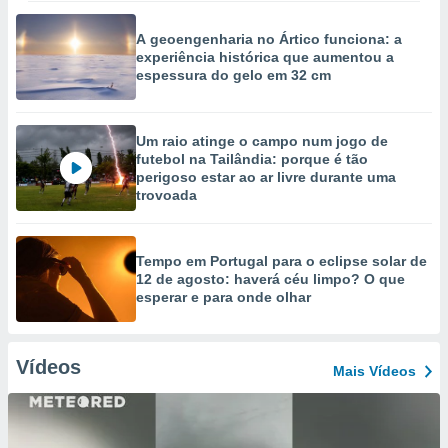
A geoengenharia no Ártico funciona: a
experiência histórica que aumentou a
espessura do gelo em 32 cm
Um raio atinge o campo num jogo de
futebol na Tailândia: porque é tão
perigoso estar ao ar livre durante uma
trovoada
Tempo em Portugal para o eclipse solar de
12 de agosto: haverá céu limpo? O que
esperar e para onde olhar
Vídeos
Mais Vídeos