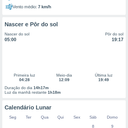
Vento médio:
7 km/h
Nascer e Pôr do sol
Nascer do sol
Pôr do sol
05:00
19:17
Primeira luz
Meio-dia
Última luz
04:28
12:09
19:49
Duração do dia
14h17m
Luz da manhã restante
1h18m
Calendário Lunar
Seg
Ter
Qua
Qui
Sex
Sáb
Domo
8
9