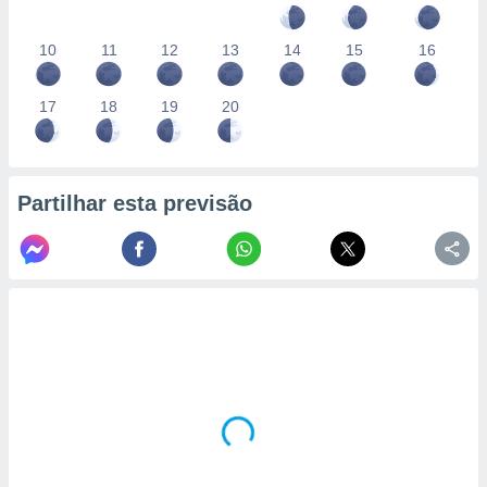
10
11
12
13
14
15
16
17
18
19
20
Partilhar esta previsão