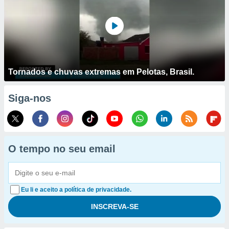
Tornados e chuvas extremas em Pelotas, Brasil.
Siga-nos
O tempo no seu email
Eu li e aceito a política de privacidade.