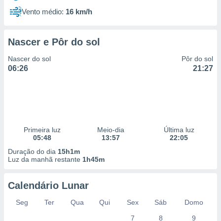
Vento médio:
16 km/h
Nascer e Pôr do sol
Nascer do sol
Pôr do sol
06:26
21:27
Primeira luz
Meio-dia
Última luz
05:48
13:57
22:05
Duração do dia
15h1m
Luz da manhã restante
1h45m
Calendário Lunar
Seg
Ter
Qua
Qui
Sex
Sáb
Domo
7
8
9