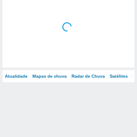
Atualidade
Mapas de chuva
Radar de Chuva
Satélites
M