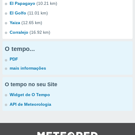
El Papagayo
(10.21 km)
El Golfo
(11.01 km)
Yaiza
(12.65 km)
Corralejo
(16.92 km)
O tempo...
PDF
mais informações
O tempo no seu Site
Widget de O Tempo
API de Meteorologia