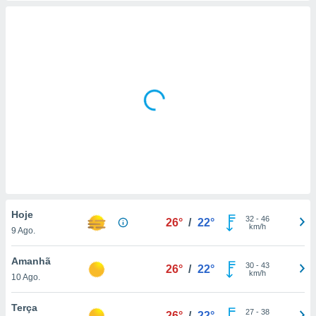
m
 recolhidas
cookies ou
, permite-
ar a nossa
ara
ACEITAR
 fornecer-
E
os de alta
CONTINUAR
sem
sto.
CONFIGURAÇÕES
o botão
ontinuar",
r ao
itando a
de todos os
Hoje
32
-
46
26°
/
22°
óprios ou
km/h
9 Ago.
parceiros,
rmitem
Amanhã
30
-
43
lisar o
26°
/
22°
km/h
10 Ago.
nto no
em como
Terça
 um perfil
27
-
38
26°
/
22°