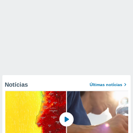
Notícias
Últimas notícias