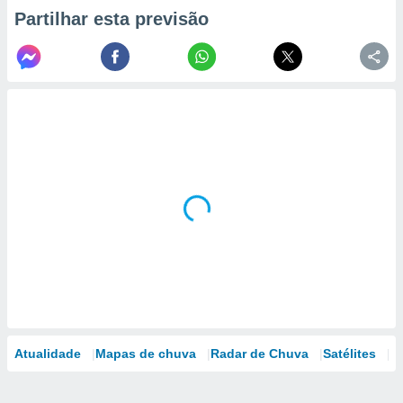
Partilhar esta previsão
Atualidade
Mapas de chuva
Radar de Chuva
Satélites
M