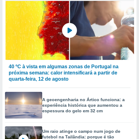
40 ºC à vista em algumas zonas de Portugal na
próxima semana: calor intensificará a partir de
quarta-feira, 12 de agosto
A geoengenharia no Ártico funciona: a
experiência histórica que aumentou a
espessura do gelo em 32 cm
Um raio atinge o campo num jogo de
futebol na Tailândia: porque é tão