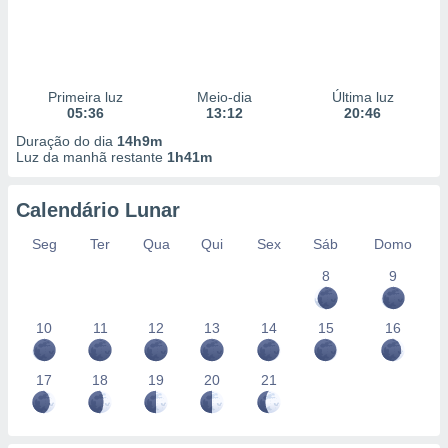
Primeira luz
Meio-dia
Última luz
05:36
13:12
20:46
Duração do dia
14h9m
Luz da manhã restante
1h41m
Calendário Lunar
Seg
Ter
Qua
Qui
Sex
Sáb
Domo
8
9
10
11
12
13
14
15
16
17
18
19
20
21