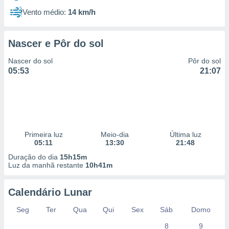
Vento médio:
14 km/h
Nascer e Pôr do sol
Nascer do sol
Pôr do sol
05:53
21:07
Primeira luz
Meio-dia
Última luz
05:11
13:30
21:48
Duração do dia
15h15m
Luz da manhã restante
10h41m
Calendário Lunar
Seg
Ter
Qua
Qui
Sex
Sáb
Domo
8
9