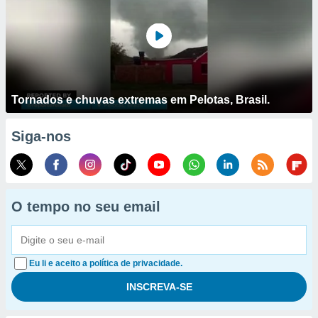
Tornados e chuvas extremas em Pelotas, Brasil.
Siga-nos
O tempo no seu email
Eu li e aceito a política de privacidade.