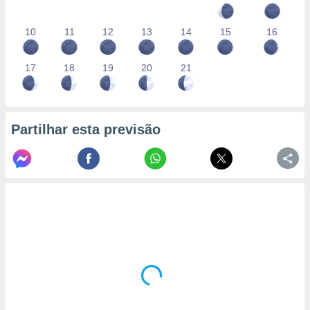
10
11
12
13
14
15
16
17
18
19
20
21
Partilhar esta previsão