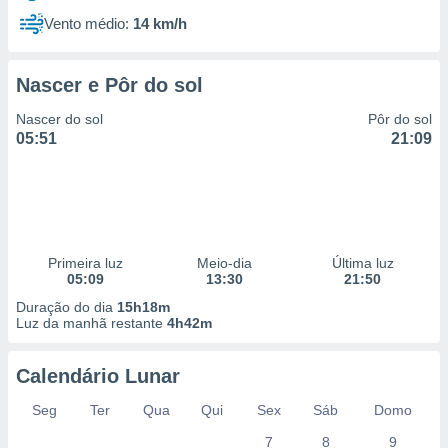
Vento médio:
14 km/h
Nascer e Pôr do sol
Nascer do sol
Pôr do sol
05:51
21:09
Primeira luz
Meio-dia
Última luz
05:09
13:30
21:50
Duração do dia
15h18m
Luz da manhã restante
4h42m
Calendário Lunar
Seg
Ter
Qua
Qui
Sex
Sáb
Domo
7
8
9