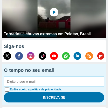
Tornados e chuvas extremas em Pelotas, Brasil.
Siga-nos
O tempo no seu email
Eu li e aceito a política de privacidade.