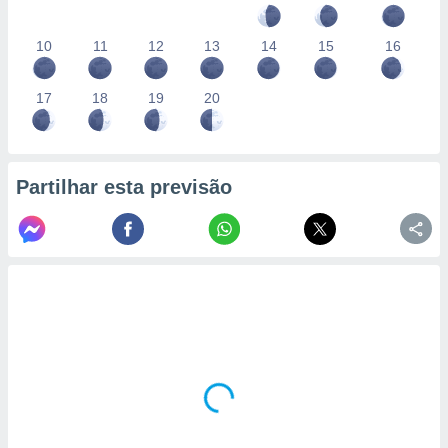
10
11
12
13
14
15
16
17
18
19
20
Partilhar esta previsão