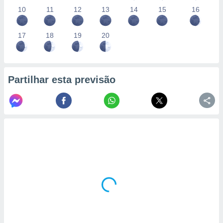
10
11
12
13
14
15
16
17
18
19
20
Partilhar esta previsão