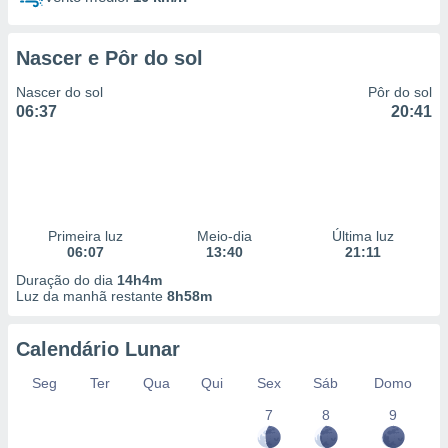
Nascer e Pôr do sol
Nascer do sol
Pôr do sol
06:37
20:41
Primeira luz
Meio-dia
Última luz
06:07
13:40
21:11
Duração do dia
14h4m
Luz da manhã restante
8h58m
Calendário Lunar
Seg
Ter
Qua
Qui
Sex
Sáb
Domo
7
8
9