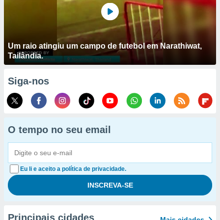
Um raio atingiu um campo de futebol em Narathiwat,
Tailândia.
Siga-nos
O tempo no seu email
Eu li e aceito a política de privacidade.
Principais cidades
Mais cidades