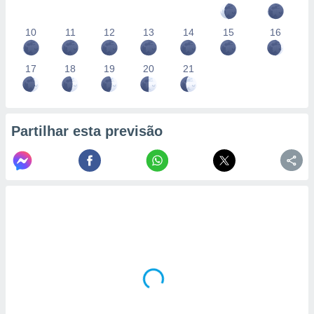
10
11
12
13
14
15
16
17
18
19
20
21
Partilhar esta previsão