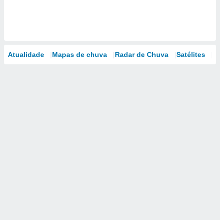
Atualidade
Mapas de chuva
Radar de Chuva
Satélites
M