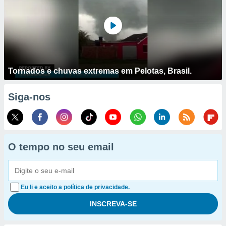
Tornados e chuvas extremas em Pelotas, Brasil.
Siga-nos
O tempo no seu email
Eu li e aceito a política de privacidade.