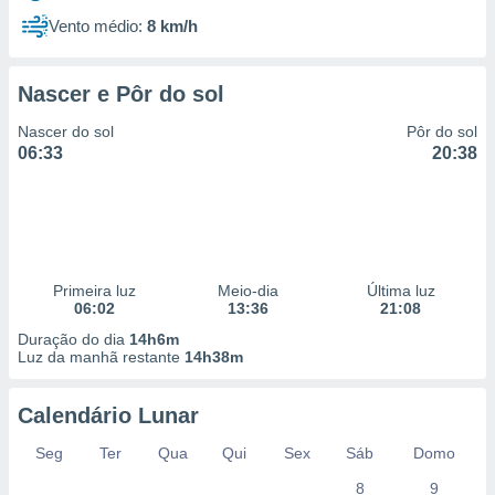
Vento médio:
8 km/h
Nascer e Pôr do sol
Nascer do sol
Pôr do sol
06:33
20:38
Primeira luz
Meio-dia
Última luz
06:02
13:36
21:08
Duração do dia
14h6m
Luz da manhã restante
14h38m
Calendário Lunar
Seg
Ter
Qua
Qui
Sex
Sáb
Domo
8
9