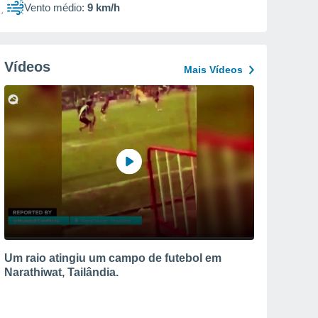
Vento médio:
9 km/h
Vídeos
Mais Vídeos
Um raio atingiu um campo de futebol em
Narathiwat, Tailândia.