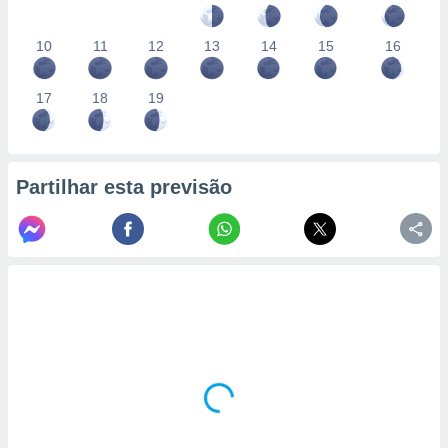
10
11
12
13
14
15
16
17
18
19
Partilhar esta previsão