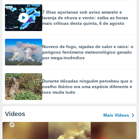
7 ilhas açorianas sob aviso amarelo e
laranja de chuva e vento: saiba as horas
mais críticas desta quinta, 6 de agosto
Nuvens de fogo, rajadas de calor e raios: o
perigoso fenómeno meteorológico gerado
por mega-incêndios
Durante décadas ninguém percebeu que o
coelho ibérico era uma espécie diferente e
isso muda tudo
Vídeos
Mais Vídeos