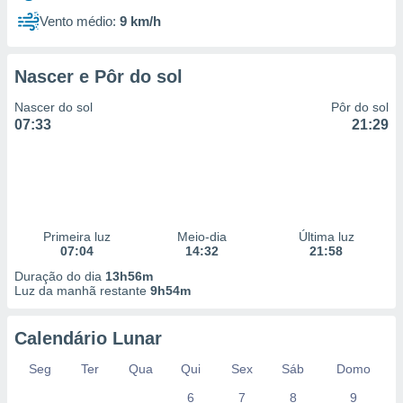
Vento médio:
9 km/h
Nascer e Pôr do sol
Nascer do sol
Pôr do sol
07:33
21:29
Primeira luz
Meio-dia
Última luz
07:04
14:32
21:58
Duração do dia
13h56m
Luz da manhã restante
9h54m
Calendário Lunar
Seg
Ter
Qua
Qui
Sex
Sáb
Domo
6
7
8
9