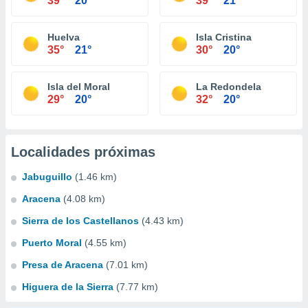
39°
20°
39°
21°
Huelva
Isla Cristina
35°
21°
30°
20°
Isla del Moral
La Redondela
29°
20°
32°
20°
Localidades próximas
Jabuguillo
(1.46 km)
Aracena
(4.08 km)
Sierra de los Castellanos
(4.43 km)
Puerto Moral
(4.55 km)
Presa de Aracena
(7.01 km)
Higuera de la Sierra
(7.77 km)