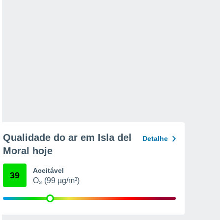
Qualidade do ar em Isla del
Detalhe
Moral hoje
Aceitável
39
O₃ (99 µg/m³)