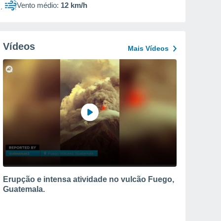
Vento médio:
12 km/h
Vídeos
Mais Vídeos
Erupção e intensa atividade no vulcão Fuego,
Guatemala.