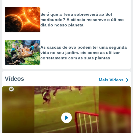
Será que a Terra sobreviverá ao Sol
moribundo? A ciência reescreve o último
dia do nosso planeta
As cascas de ovo podem ter uma segunda
vida no seu jardim: eis como as utilizar
corretamente com as suas plantas
Vídeos
Mais Vídeos