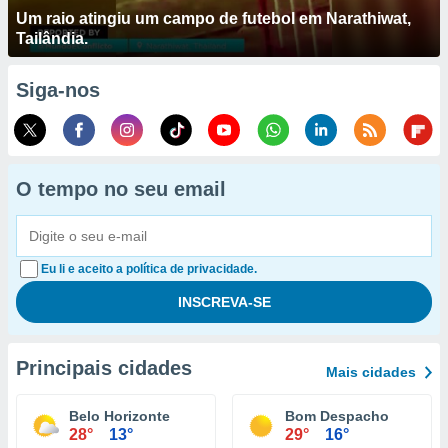
Um raio atingiu um campo de futebol em Narathiwat,
Tailândia.
Siga-nos
O tempo no seu email
Eu li e aceito a política de privacidade.
Principais cidades
Mais cidades
Belo Horizonte
Bom Despacho
28°
13°
29°
16°