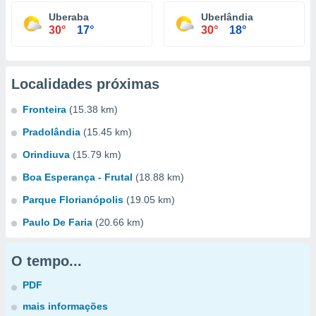
Uberaba
Uberlândia
30°
17°
30°
18°
Localidades próximas
Fronteira
(15.38 km)
Pradolândia
(15.45 km)
Orindiuva
(15.79 km)
Boa Esperança - Frutal
(18.88 km)
Parque Florianópolis
(19.05 km)
Paulo De Faria
(20.66 km)
O tempo...
PDF
mais informações