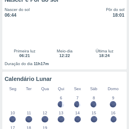
Nascer do sol
Pôr do sol
06:44
18:01
Primeira luz
Meio-dia
Última luz
06:21
12:22
18:24
Duração do dia
11h17m
Calendário Lunar
Seg
Ter
Qua
Qui
Sex
Sáb
Domo
6
7
8
9
10
11
12
13
14
15
16
17
18
19