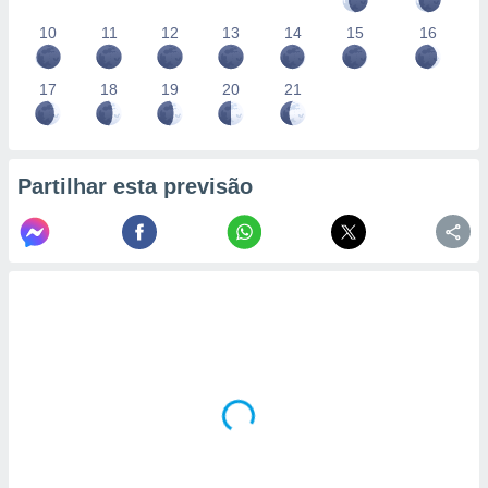
10
11
12
13
14
15
16
17
18
19
20
21
Partilhar esta previsão