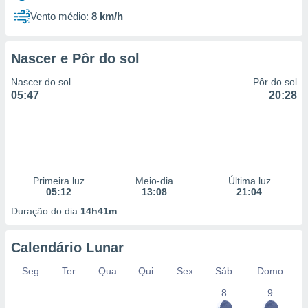
Vento médio:
8 km/h
Nascer e Pôr do sol
Nascer do sol
Pôr do sol
05:47
20:28
Primeira luz
Meio-dia
Última luz
05:12
13:08
21:04
Duração do dia
14h41m
Calendário Lunar
Seg
Ter
Qua
Qui
Sex
Sáb
Domo
8
9