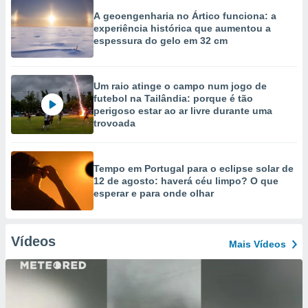
A geoengenharia no Ártico funciona: a
experiência histórica que aumentou a
espessura do gelo em 32 cm
Um raio atinge o campo num jogo de
futebol na Tailândia: porque é tão
perigoso estar ao ar livre durante uma
trovoada
Tempo em Portugal para o eclipse solar de
12 de agosto: haverá céu limpo? O que
esperar e para onde olhar
Vídeos
Mais Vídeos