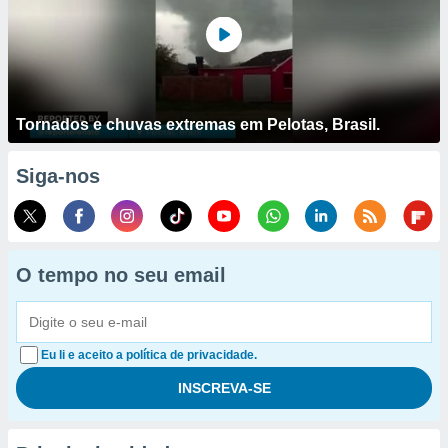
Tornados e chuvas extremas em Pelotas, Brasil.
Siga-nos
O tempo no seu email
Eu li e aceito a política de privacidade.