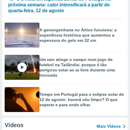
próxima semana: calor intensificará a partir de
quarta-feira, 12 de agosto
A geoengenharia no Ártico funciona: a
experiência histórica que aumentou a
espessura do gelo em 32 cm
Um raio atinge o campo num jogo de
futebol na Tailândia: porque é tão
perigoso estar ao ar livre durante uma
trovoada
Tempo em Portugal para o eclipse solar de
12 de agosto: haverá céu limpo? O que
esperar e para onde olhar
Vídeos
Mais Vídeos