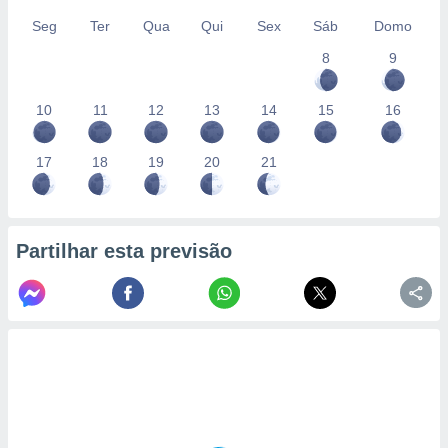
Seg
Ter
Qua
Qui
Sex
Sáb
Domo
8
9
10
11
12
13
14
15
16
17
18
19
20
21
Partilhar esta previsão