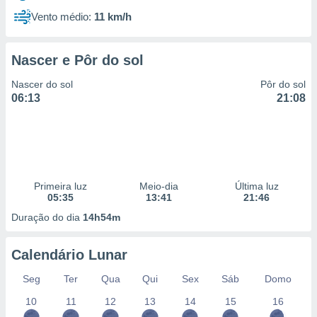
Vento médio:
11 km/h
Nascer e Pôr do sol
Nascer do sol
Pôr do sol
06:13
21:08
Primeira luz
Meio-dia
Última luz
05:35
13:41
21:46
Duração do dia
14h54m
Calendário Lunar
Seg
Ter
Qua
Qui
Sex
Sáb
Domo
10
11
12
13
14
15
16