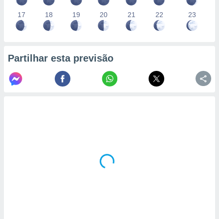
17
18
19
20
21
22
23
Partilhar esta previsão