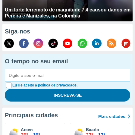
Um forte terremoto de magnitude 7,4 causou danos em
Pereira e Manizales, na Colômbia
Siga-nos
O tempo no seu email
Eu li e aceito a política de privacidade.
Principais cidades
Mais cidades
Arcen
Baarlo