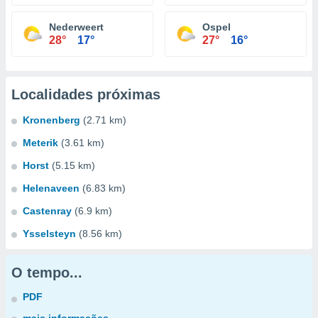
Nederweert
Ospel
28°
17°
27°
16°
Localidades próximas
Kronenberg
(2.71 km)
Meterik
(3.61 km)
Horst
(5.15 km)
Helenaveen
(6.83 km)
Castenray
(6.9 km)
Ysselsteyn
(8.56 km)
O tempo...
PDF