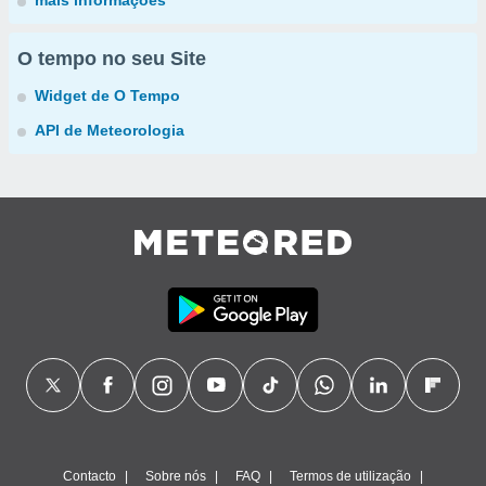
mais informações
O tempo no seu Site
Widget de O Tempo
API de Meteorologia
Contacto
Sobre nós
FAQ
Termos de utilização