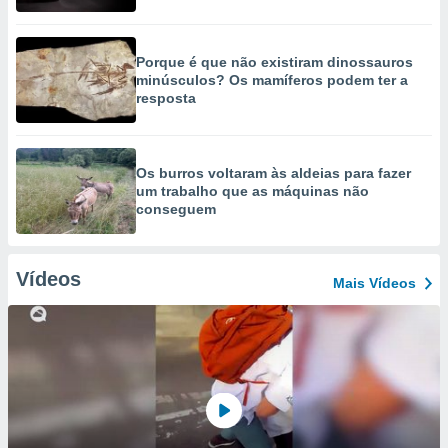
Porque é que não existiram dinossauros
minúsculos? Os mamíferos podem ter a
resposta
Os burros voltaram às aldeias para fazer
um trabalho que as máquinas não
conseguem
Vídeos
Mais Vídeos