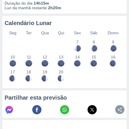
Duração do dia
14h15m
Luz da manhã restante
2h20m
Calendário Lunar
Seg
Ter
Qua
Qui
Sex
Sáb
Domo
7
8
9
10
11
12
13
14
15
16
17
18
19
20
Partilhar esta previsão