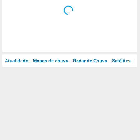
Atualidade
Mapas de chuva
Radar de Chuva
Satélites
M