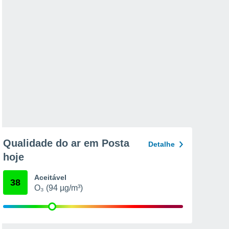
Qualidade do ar em Posta
Detalhe
hoje
Aceitável
38
O₃ (94 µg/m³)