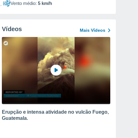
Vento médio:
5 km/h
Vídeos
Mais Vídeos
Erupção e intensa atividade no vulcão Fuego,
Guatemala.