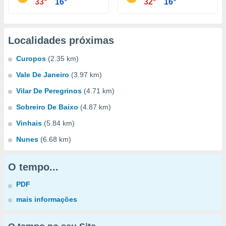
33°
16°
32°
16°
Localidades próximas
Curopos
(2.35 km)
Vale De Janeiro
(3.97 km)
Vilar De Peregrinos
(4.71 km)
Sobreiro De Baixo
(4.87 km)
Vinhais
(5.84 km)
Nunes
(6.68 km)
O tempo...
PDF
mais informações