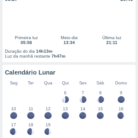
Primeira luz
Meio-dia
Última luz
05:56
13:34
21:11
Duração do dia
14h13m
Luz da manhã restante
7h47m
Calendário Lunar
Seg
Ter
Qua
Qui
Sex
Sáb
Domo
6
7
8
9
10
11
12
13
14
15
16
17
18
19