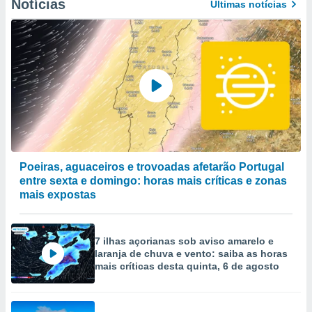
Notícias
Últimas notícias
Poeiras, aguaceiros e trovoadas afetarão Portugal
entre sexta e domingo: horas mais críticas e zonas
mais expostas
7 ilhas açorianas sob aviso amarelo e
laranja de chuva e vento: saiba as horas
mais críticas desta quinta, 6 de agosto