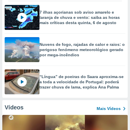
7 ilhas açorianas sob aviso amarelo e
laranja de chuva e vento: saiba as horas
mais críticas desta quinta, 6 de agosto
Nuvens de fogo, rajadas de calor e raios: o
perigoso fenómeno meteorológico gerado
por mega-incêndios
“Língua” de poeiras do Saara aproxima-se
a toda a velocidade de Portugal: poderá
trazer chuva de lama, explica Ana Palma
Vídeos
Mais Vídeos