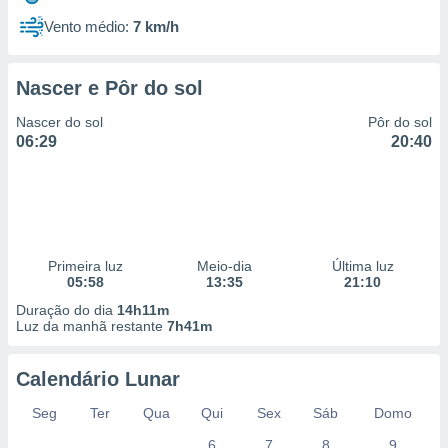
Vento médio:
7 km/h
Nascer e Pôr do sol
Nascer do sol
Pôr do sol
06:29
20:40
Primeira luz
Meio-dia
Última luz
05:58
13:35
21:10
Duração do dia
14h11m
Luz da manhã restante
7h41m
Calendário Lunar
Seg
Ter
Qua
Qui
Sex
Sáb
Domo
6
7
8
9