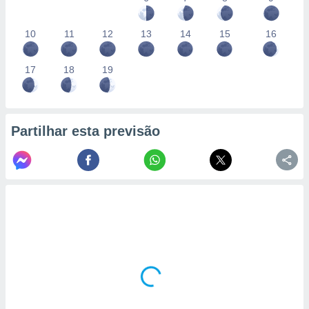
10
11
12
13
14
15
16
17
18
19
Partilhar esta previsão