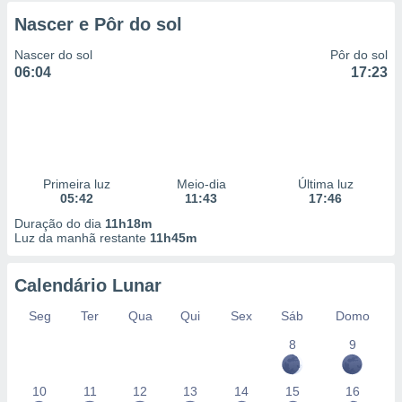
Nascer e Pôr do sol
Nascer do sol
Pôr do sol
06:04
17:23
Primeira luz
Meio-dia
Última luz
05:42
11:43
17:46
Duração do dia
11h18m
Luz da manhã restante
11h45m
Calendário Lunar
Seg
Ter
Qua
Qui
Sex
Sáb
Domo
8
9
10
11
12
13
14
15
16