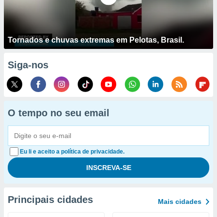
Tornados e chuvas extremas em Pelotas, Brasil.
Siga-nos
O tempo no seu email
Eu li e aceito a política de privacidade.
Principais cidades
Mais cidades