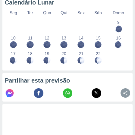
Calendário Lunar
Seg
Ter
Qua
Qui
Sex
Sáb
Domo
9
10
11
12
13
14
15
16
17
18
19
20
21
22
Partilhar esta previsão