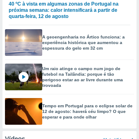
40 ºC à vista em algumas zonas de Portugal na
próxima semana: calor intensificará a partir de
quarta-feira, 12 de agosto
A geoengenharia no Ártico funciona: a
experiência histórica que aumentou a
espessura do gelo em 32 cm
Um raio atinge o campo num jogo de
futebol na Tailândia: porque é tão
perigoso estar ao ar livre durante uma
trovoada
Tempo em Portugal para o eclipse solar de
12 de agosto: haverá céu limpo? O que
esperar e para onde olhar
Vídeos