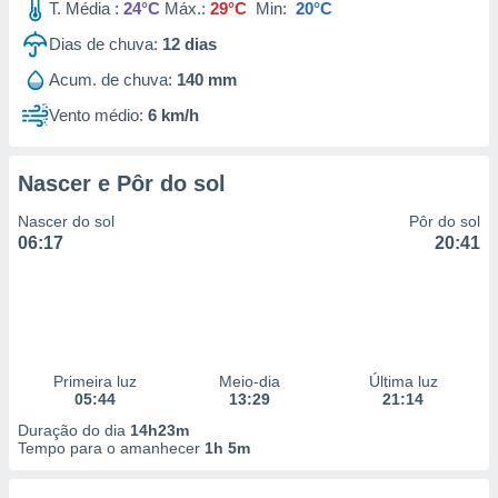
T. Média :
24°C
Máx.:
29°C
Min:
20°C
Dias de chuva:
12
dias
Acum. de chuva:
140 mm
Vento médio:
6 km/h
Nascer e Pôr do sol
Nascer do sol
Pôr do sol
06:17
20:41
Primeira luz
Meio-dia
Última luz
05:44
13:29
21:14
Duração do dia
14h23m
Tempo para o amanhecer
1h 5m