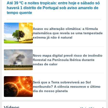
Até 39 ºC e noites tropicais: entre hoje e sábado só
haverá 1 distrito de Portugal sob aviso amarelo de
tempo quente
Acaso ou alteração climática: a fórmula
matemática que revela se uma tempestade
extrema já não é natural
Novo mapa digital prevê risco de incêndio
florestal na Península Ibérica durante
ondas de calor
Será que a Terra sobreviverá ao Sol
moribundo? A ciência reescreve o último
dia do nosso planeta
Vídeos