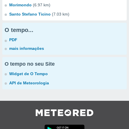
Morimondo
(6.97 km)
Santo Stefano Ticino
(7.03 km)
O tempo...
PDF
mais informações
O tempo no seu Site
Widget de O Tempo
API de Meteorologia