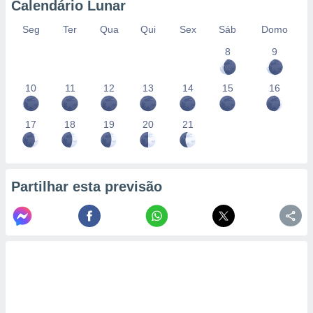
Calendário Lunar
Seg
Ter
Qua
Qui
Sex
Sáb
Domo
8
9
10
11
12
13
14
15
16
17
18
19
20
21
Partilhar esta previsão