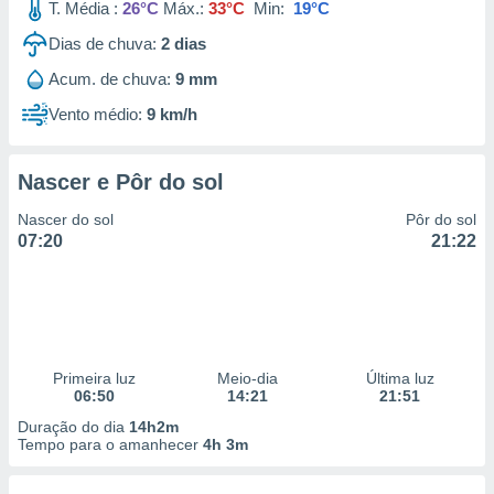
T. Média :
26°C
Máx.:
33°C
Min:
19°C
Dias de chuva:
2
dias
Acum. de chuva:
9 mm
Vento médio:
9 km/h
Nascer e Pôr do sol
Nascer do sol
Pôr do sol
07:20
21:22
Primeira luz
Meio-dia
Última luz
06:50
14:21
21:51
Duração do dia
14h2m
Tempo para o amanhecer
4h 3m