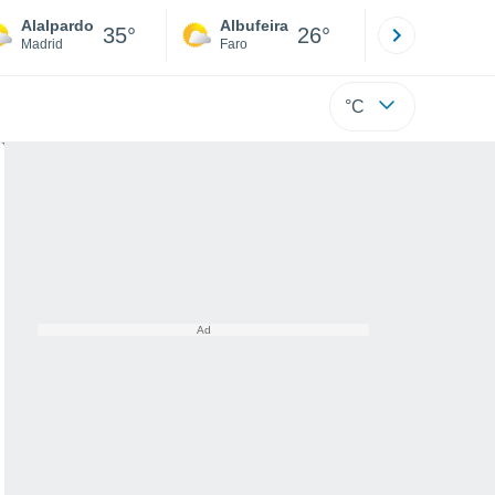
Alalpardo
Albufeira
Lisboa
35°
26°
Madrid
Faro
Lisboa
°C