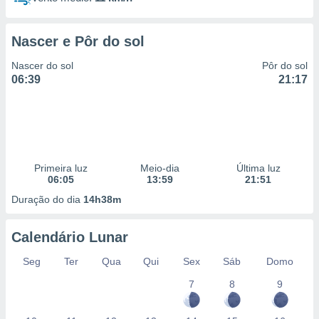
Nascer e Pôr do sol
Nascer do sol
Pôr do sol
06:39
21:17
Primeira luz
Meio-dia
Última luz
06:05
13:59
21:51
Duração do dia
14h38m
Calendário Lunar
Seg
Ter
Qua
Qui
Sex
Sáb
Domo
7
8
9