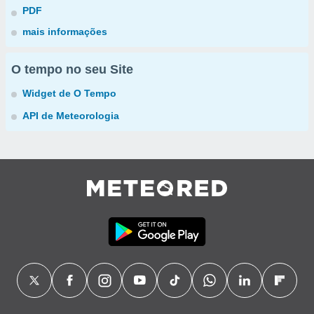
PDF
mais informações
O tempo no seu Site
Widget de O Tempo
API de Meteorologia