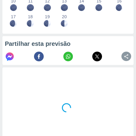
10
11
12
13
14
15
16
17
18
19
20
Partilhar esta previsão