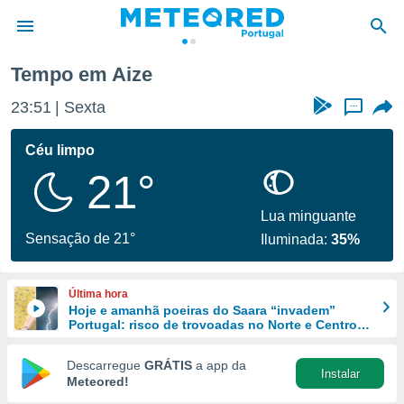
Tempo em Aize
de
23:51
Sexta
...
 da
empo.pt) foi
Céu limpo
or
21°
is para
e as
 fornecidas
Lua minguante
 qualidade.
Sensação de 21°
Iluminada:
35%
r a este
s das
opções:
Última hora
Hoje e amanhã poeiras do Saara “invadem”
ookies e
Portugal: risco de trovoadas no Norte e Centro
 forma
aumenta
Descarregue
GRÁTIS
a app da
Instalar
e digital
Meteored!
da,