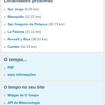
Localidades próximas
San Jorge
(6.03 km)
Blanquillo
(22.37 km)
San Gregorio de Polanco
(30.73 km)
La Paloma
(31.11 km)
Rossell y Rius
(36.52 km)
Carmen
(41.53 km)
O tempo...
PDF
mais informações
O tempo no seu Site
Widget de O Tempo
API de Meteorologia