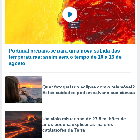
Portugal prepara-se para uma nova subida das
temperaturas: assim será o tempo de 10 a 16 de
agosto
Quer fotografar o eclipse com o telemóvel?
Estes cuidados podem salvar a sua câmara
Um ciclo misterioso de 27,5 milhões de
anos poderia explicar as maiores
catástrofes da Terra