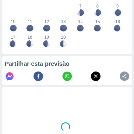
7
8
9
10
11
12
13
14
15
16
17
18
19
20
Partilhar esta previsão