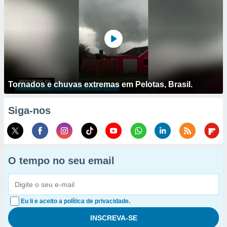
Tornados e chuvas extremas em Pelotas, Brasil.
Siga-nos
O tempo no seu email
Eu li e aceito a política de privacidade.