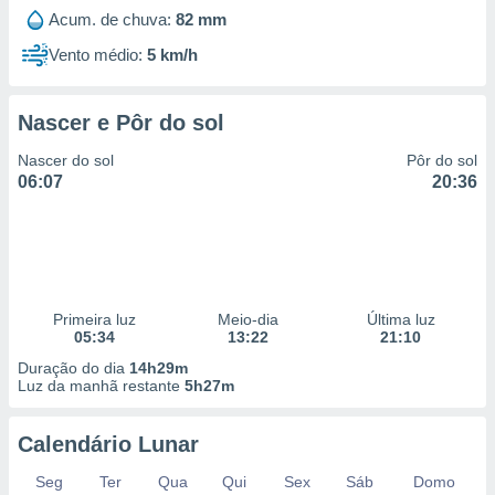
Acum. de chuva:
82 mm
Vento médio:
5 km/h
Nascer e Pôr do sol
Nascer do sol
Pôr do sol
06:07
20:36
Primeira luz
Meio-dia
Última luz
05:34
13:22
21:10
Duração do dia
14h29m
Luz da manhã restante
5h27m
Calendário Lunar
Seg
Ter
Qua
Qui
Sex
Sáb
Domo