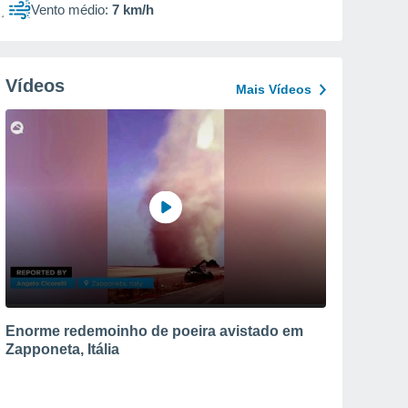
Vento médio:
7 km/h
Vídeos
Mais Vídeos
Enorme redemoinho de poeira avistado em
Zapponeta, Itália