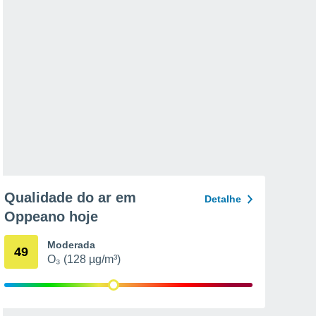
Qualidade do ar em
Detalhe
Oppeano hoje
Moderada
49
O₃ (128 µg/m³)