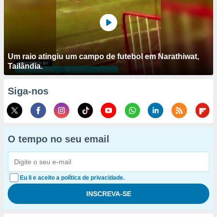
Um raio atingiu um campo de futebol em Narathiwat,
Tailândia.
Siga-nos
O tempo no seu email
Eu li e aceito a política de privacidade.