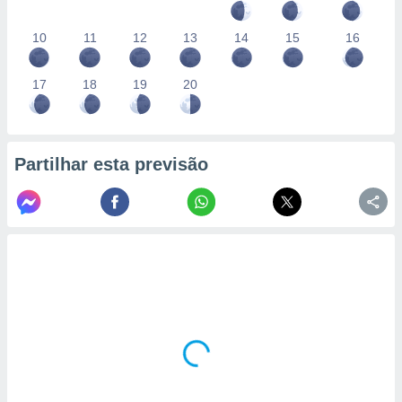
10
11
12
13
14
15
16
17
18
19
20
Partilhar esta previsão