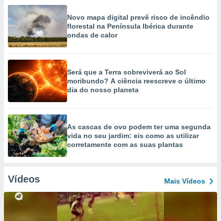
Novo mapa digital prevê risco de incêndio
florestal na Península Ibérica durante
ondas de calor
Será que a Terra sobreviverá ao Sol
moribundo? A ciência reescreve o último
dia do nosso planeta
As cascas de ovo podem ter uma segunda
vida no seu jardim: eis como as utilizar
corretamente com as suas plantas
Vídeos
Mais Vídeos