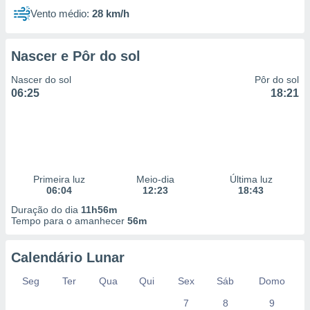
Vento médio:
28 km/h
Nascer e Pôr do sol
Nascer do sol
Pôr do sol
06:25
18:21
Primeira luz
Meio-dia
Última luz
06:04
12:23
18:43
Duração do dia
11h56m
Tempo para o amanhecer
56m
Calendário Lunar
Seg
Ter
Qua
Qui
Sex
Sáb
Domo
7
8
9