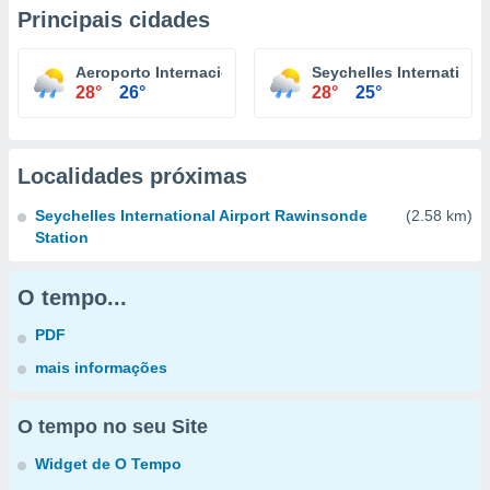
Principais cidades
Aeroporto Internacional do Seychelles
Seychelles Internationa
28°
26°
28°
25°
Localidades próximas
Seychelles International Airport Rawinsonde
(2.58 km)
Station
O tempo...
PDF
mais informações
O tempo no seu Site
Widget de O Tempo