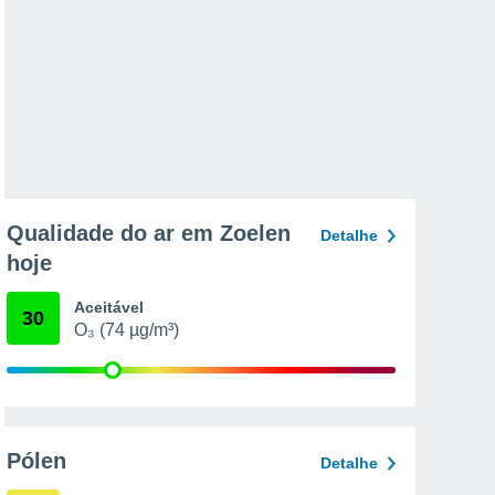
Qualidade do ar em Zoelen
Detalhe
hoje
Aceitável
30
O₃ (74 µg/m³)
Pólen
Detalhe