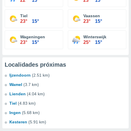
22°
15°
23°
15°
Tiel
Vaassen
23°
15°
23°
15°
Wageningen
Winterswijk
23°
15°
25°
15°
Localidades próximas
Ijzendoorn
(2.51 km)
Wamel
(3.7 km)
Lienden
(4.04 km)
Tiel
(4.83 km)
Ingen
(5.68 km)
Kesteren
(5.91 km)