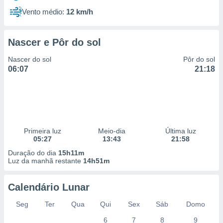
Vento médio:
12 km/h
Nascer e Pôr do sol
Nascer do sol
Pôr do sol
06:07
21:18
Primeira luz
Meio-dia
Última luz
05:27
13:43
21:58
Duração do dia
15h11m
Luz da manhã restante
14h51m
Calendário Lunar
Seg
Ter
Qua
Qui
Sex
Sáb
Domo
6
7
8
9