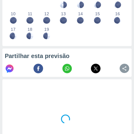
10
11
12
13
14
15
16
17
18
19
Partilhar esta previsão