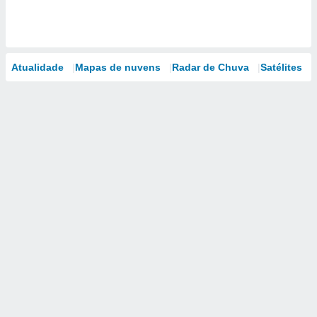
Atualidade
Mapas de nuvens
Radar de Chuva
Satélites