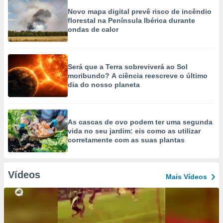
Novo mapa digital prevê risco de incêndio
florestal na Península Ibérica durante
ondas de calor
Será que a Terra sobreviverá ao Sol
moribundo? A ciência reescreve o último
dia do nosso planeta
As cascas de ovo podem ter uma segunda
vida no seu jardim: eis como as utilizar
corretamente com as suas plantas
Vídeos
Mais Vídeos