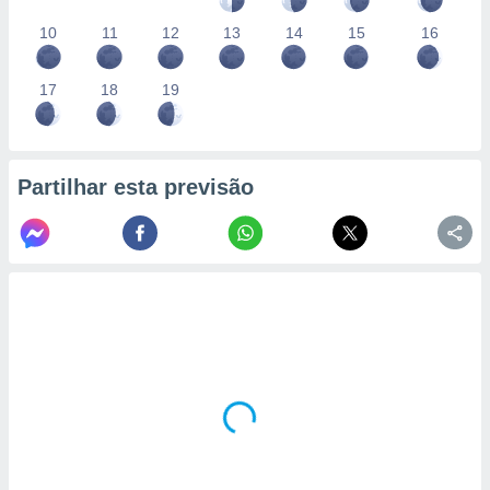
10
11
12
13
14
15
16
17
18
19
Partilhar esta previsão