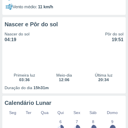
Vento médio:
11 km/h
Nascer e Pôr do sol
Nascer do sol
Pôr do sol
04:19
19:51
Primeira luz
Meio-dia
Última luz
03:36
12:06
20:34
Duração do dia
15h31m
Calendário Lunar
Seg
Ter
Qua
Qui
Sex
Sáb
Domo
6
7
8
9