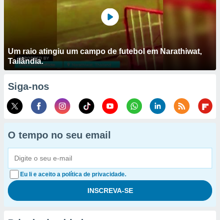
Um raio atingiu um campo de futebol em Narathiwat,
Tailândia.
Siga-nos
O tempo no seu email
Eu li e aceito a política de privacidade.