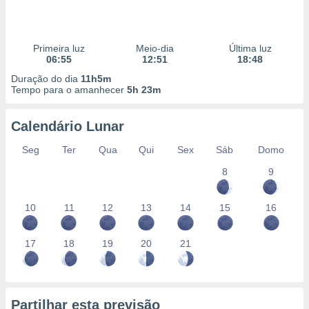
Primeira luz
Meio-dia
Última luz
06:55
12:51
18:48
Duração do dia
11h5m
Tempo para o amanhecer
5h 23m
Calendário Lunar
Seg
Ter
Qua
Qui
Sex
Sáb
Domo
8
9
10
11
12
13
14
15
16
17
18
19
20
21
Partilhar esta previsão