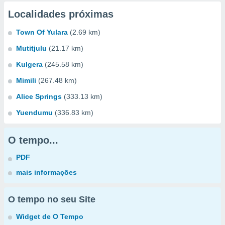
Localidades próximas
Town Of Yulara
(2.69 km)
Mutitjulu
(21.17 km)
Kulgera
(245.58 km)
Mimili
(267.48 km)
Alice Springs
(333.13 km)
Yuendumu
(336.83 km)
O tempo...
PDF
mais informações
O tempo no seu Site
Widget de O Tempo