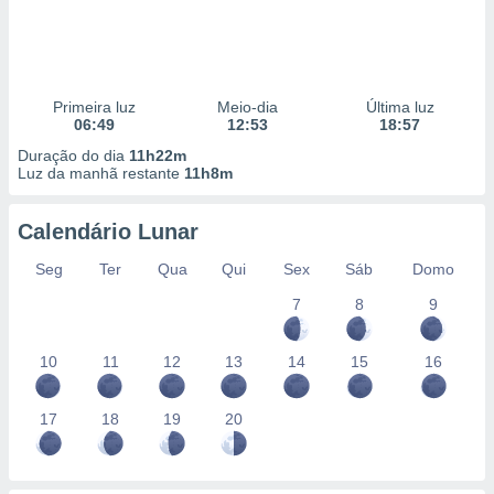
Primeira luz
Meio-dia
Última luz
06:49
12:53
18:57
Duração do dia
11h22m
Luz da manhã restante
11h8m
Calendário Lunar
Seg
Ter
Qua
Qui
Sex
Sáb
Domo
7
8
9
10
11
12
13
14
15
16
17
18
19
20