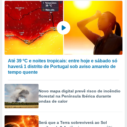
Até 39 ºC e noites tropicais: entre hoje e sábado só
haverá 1 distrito de Portugal sob aviso amarelo de
tempo quente
Novo mapa digital prevê risco de incêndio
florestal na Península Ibérica durante
ondas de calor
Será que a Terra sobreviverá ao Sol