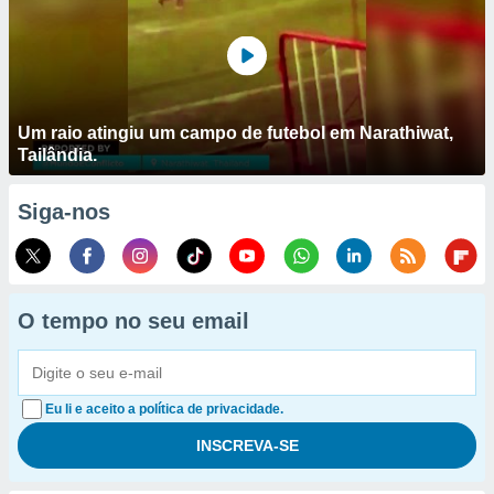
Um raio atingiu um campo de futebol em Narathiwat,
Tailândia.
Siga-nos
O tempo no seu email
Eu li e aceito a política de privacidade.