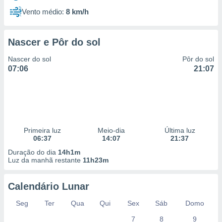
Vento médio:
8 km/h
Nascer e Pôr do sol
Nascer do sol
Pôr do sol
07:06
21:07
Primeira luz
Meio-dia
Última luz
06:37
14:07
21:37
Duração do dia
14h1m
Luz da manhã restante
11h23m
Calendário Lunar
Seg
Ter
Qua
Qui
Sex
Sáb
Domo
7
8
9