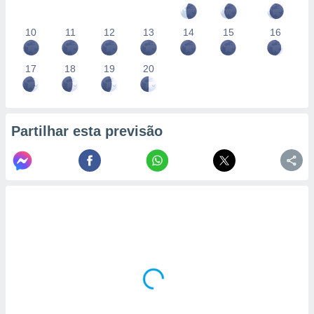
10
11
12
13
14
15
16
17
18
19
20
Partilhar esta previsão