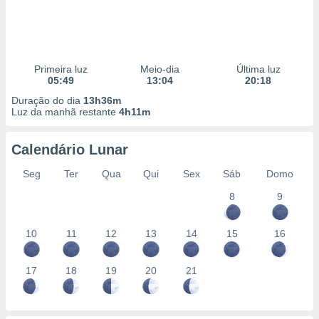
Primeira luz
Meio-dia
Última luz
05:49
13:04
20:18
Duração do dia
13h36m
Luz da manhã restante
4h11m
Calendário Lunar
Seg
Ter
Qua
Qui
Sex
Sáb
Domo
8
9
10
11
12
13
14
15
16
17
18
19
20
21