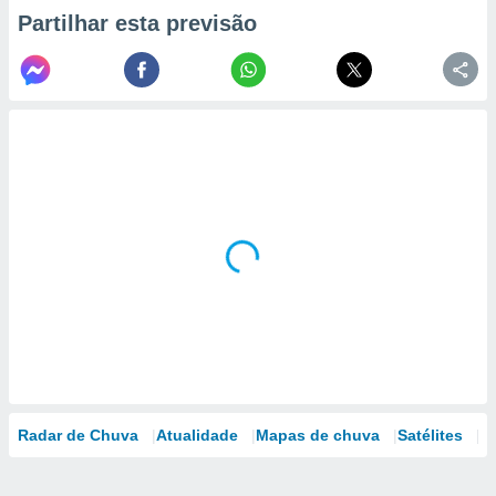
Partilhar esta previsão
Radar de Chuva
Atualidade
Mapas de chuva
Satélites
M