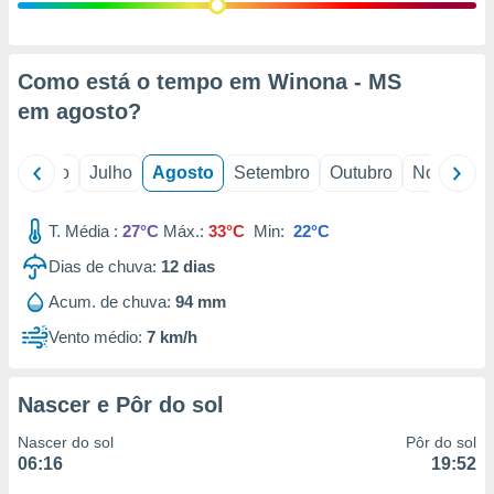
conteúdos.
ção
Como está o tempo em Winona - MS
ão através
em
agosto
?
de
,
 e
o
Junho
Julho
Agosto
Setembro
Outubro
Novembro
dos,
publicidade
T. Média :
27°C
Máx.:
33°C
Min:
22°C
s, estudos
Dias de chuva:
12
dias
a e
mento de
Acum. de chuva:
94 mm
Vento médio:
7 km/h
ossos 1199
eiros
Nascer e Pôr do sol
Nascer do sol
Pôr do sol
06:16
19:52