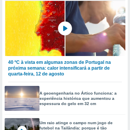
40 ºC à vista em algumas zonas de Portugal na
próxima semana: calor intensificará a partir de
quarta-feira, 12 de agosto
A geoengenharia no Ártico funciona: a
experiência histórica que aumentou a
espessura do gelo em 32 cm
Um raio atinge o campo num jogo de
futebol na Tailândia: porque é tão