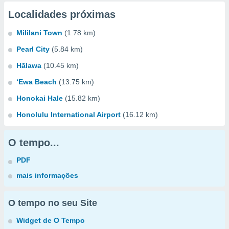
Localidades próximas
Mililani Town
(1.78 km)
Pearl City
(5.84 km)
Hālawa
(10.45 km)
‘Ewa Beach
(13.75 km)
Honokai Hale
(15.82 km)
Honolulu International Airport
(16.12 km)
O tempo...
PDF
mais informações
O tempo no seu Site
Widget de O Tempo