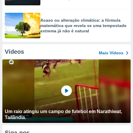
Acaso ou alteração climática: a fórmula
matemática que revela se uma tempestade
extrema já não é natural
Vídeos
Mais Vídeos
Um raio atingiu um campo de futebol em Narathiwat,
Tailândia.
Siga-nos