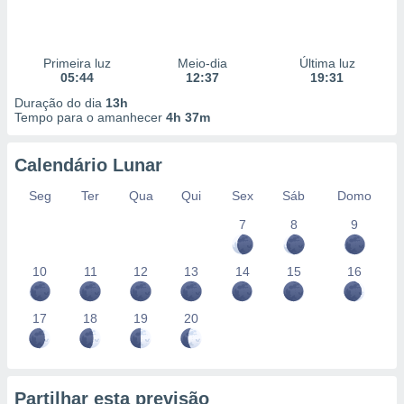
Primeira luz
Meio-dia
Última luz
05:44
12:37
19:31
Duração do dia
13h
Tempo para o amanhecer
4h 37m
Calendário Lunar
Seg
Ter
Qua
Qui
Sex
Sáb
Domo
7
8
9
10
11
12
13
14
15
16
17
18
19
20
Partilhar esta previsão