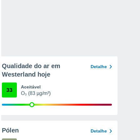
Qualidade do ar em
Detalhe
Westerland hoje
Aceitável
33
O₃ (83 µg/m³)
Pólen
Detalhe