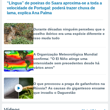
“Língua” de poeiras do Saara aproxima-se a toda a
velocidade de Portugal: poderá trazer chuva de
lama, explica Ana Palma
Durante décadas ninguém percebeu que o
coelho ibérico era uma espécie diferente e
isso muda tudo
A Organização Meteorológica Mundial
confirma: "O El Niño atinge uma
intensidade sem precedentes desde há
vários anos"
O que provocou a praga de gafanhotos na
Rússia? As causas do gigantesco enxame
que invadiu o Daguestão
Vídeos