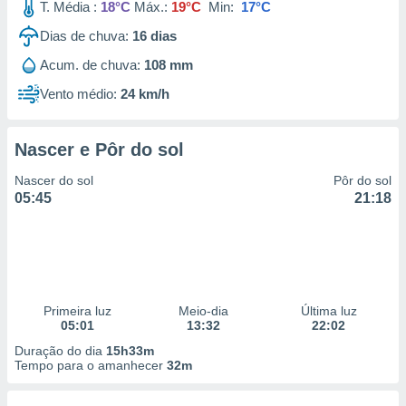
T. Média :
18°C
Máx.:
19°C
Min:
17°C
Dias de chuva:
16
dias
Acum. de chuva:
108 mm
Vento médio:
24 km/h
Nascer e Pôr do sol
Nascer do sol
Pôr do sol
05:45
21:18
Primeira luz
Meio-dia
Última luz
05:01
13:32
22:02
Duração do dia
15h33m
Tempo para o amanhecer
32m