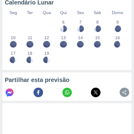
Calendário Lunar
Seg
Ter
Qua
Qui
Sex
Sáb
Domo
6
7
8
9
10
11
12
13
14
15
16
17
18
19
Partilhar esta previsão