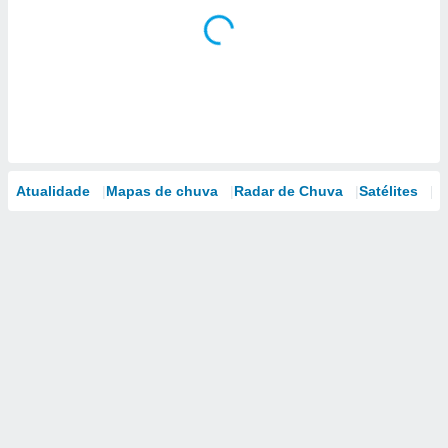
Atualidade
Mapas de chuva
Radar de Chuva
Satélites
M