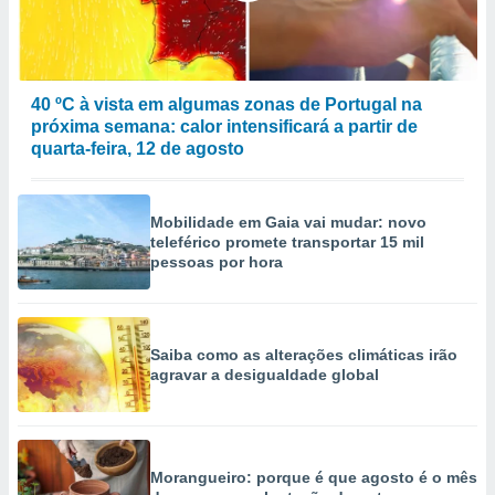
40 ºC à vista em algumas zonas de Portugal na
próxima semana: calor intensificará a partir de
quarta-feira, 12 de agosto
Mobilidade em Gaia vai mudar: novo
teleférico promete transportar 15 mil
pessoas por hora
Saiba como as alterações climáticas irão
agravar a desigualdade global
Morangueiro: porque é que agosto é o mês