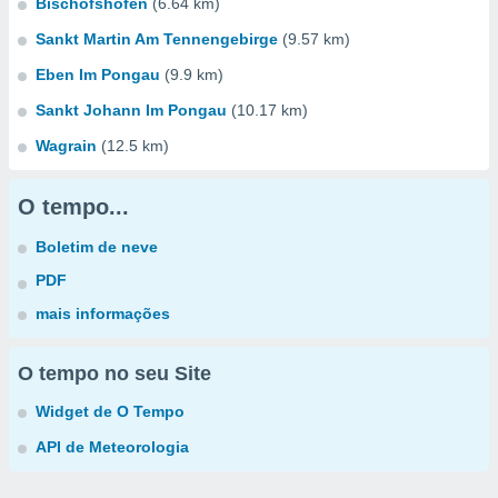
Bischofshofen
(6.64 km)
Sankt Martin Am Tennengebirge
(9.57 km)
Eben Im Pongau
(9.9 km)
Sankt Johann Im Pongau
(10.17 km)
Wagrain
(12.5 km)
O tempo...
Boletim de neve
PDF
mais informações
O tempo no seu Site
Widget de O Tempo
API de Meteorologia