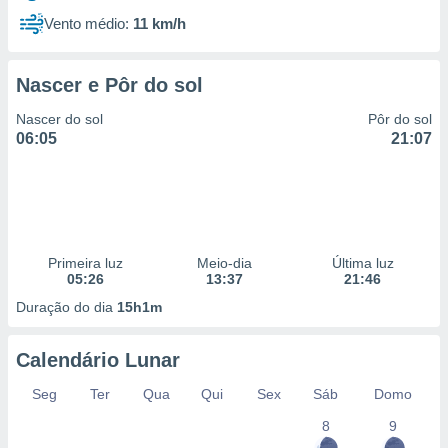
Vento médio:
11 km/h
Nascer e Pôr do sol
Nascer do sol
Pôr do sol
06:05
21:07
Primeira luz
Meio-dia
Última luz
05:26
13:37
21:46
Duração do dia
15h1m
Calendário Lunar
Seg
Ter
Qua
Qui
Sex
Sáb
Domo
8
9