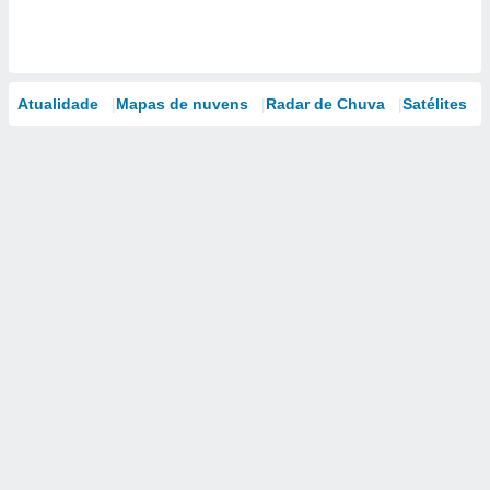
Atualidade
Mapas de nuvens
Radar de Chuva
Satélites