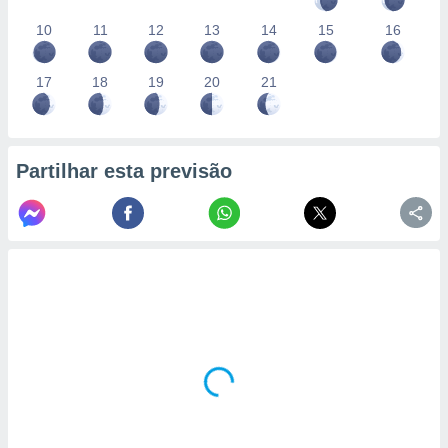
10
11
12
13
14
15
16
17
18
19
20
21
Partilhar esta previsão