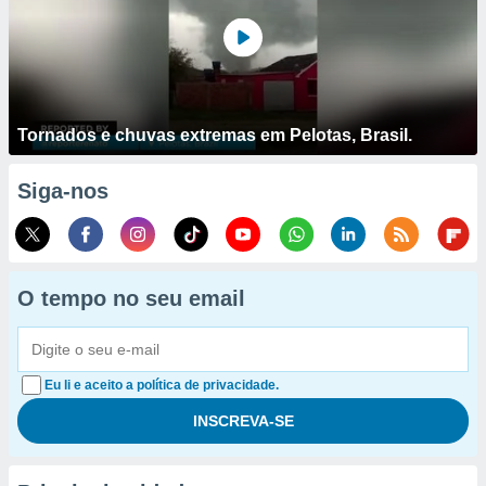
Tornados e chuvas extremas em Pelotas, Brasil.
Siga-nos
O tempo no seu email
Eu li e aceito a política de privacidade.