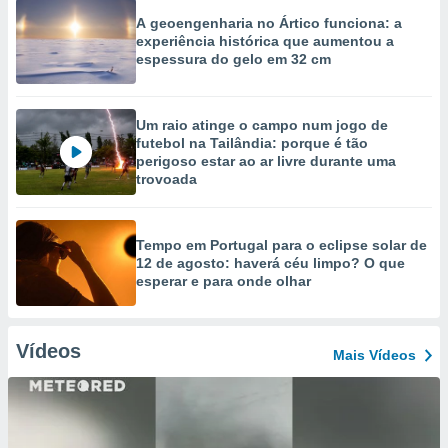
A geoengenharia no Ártico funciona: a
experiência histórica que aumentou a
espessura do gelo em 32 cm
Um raio atinge o campo num jogo de
futebol na Tailândia: porque é tão
perigoso estar ao ar livre durante uma
trovoada
Tempo em Portugal para o eclipse solar de
12 de agosto: haverá céu limpo? O que
esperar e para onde olhar
Vídeos
Mais Vídeos