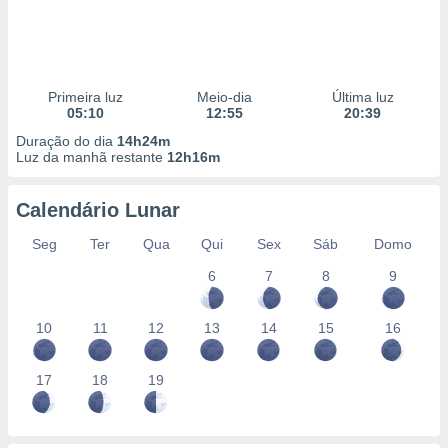
Primeira luz
Meio-dia
Última luz
05:10
12:55
20:39
Duração do dia
14h24m
Luz da manhã restante
12h16m
Calendário Lunar
Seg
Ter
Qua
Qui
Sex
Sáb
Domo
6
7
8
9
10
11
12
13
14
15
16
17
18
19