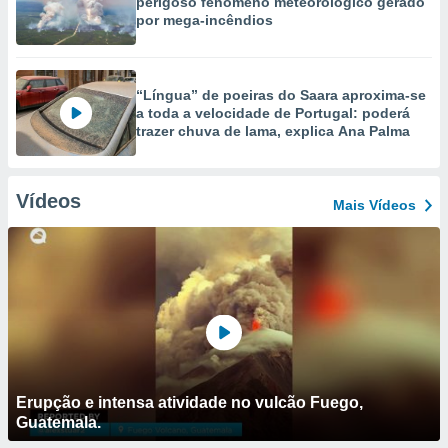
perigoso fenómeno meteorológico gerado
por mega-incêndios
“Língua” de poeiras do Saara aproxima-se
a toda a velocidade de Portugal: poderá
trazer chuva de lama, explica Ana Palma
Vídeos
Mais Vídeos
Erupção e intensa atividade no vulcão Fuego,
Guatemala.