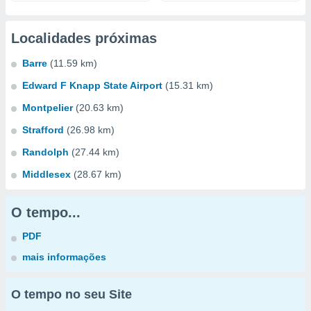
Localidades próximas
Barre
(11.59 km)
Edward F Knapp State Airport
(15.31 km)
Montpelier
(20.63 km)
Strafford
(26.98 km)
Randolph
(27.44 km)
Middlesex
(28.67 km)
O tempo...
PDF
mais informações
O tempo no seu Site