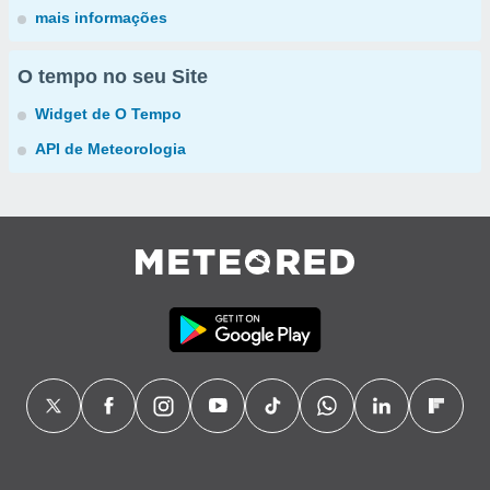
mais informações
O tempo no seu Site
Widget de O Tempo
API de Meteorologia