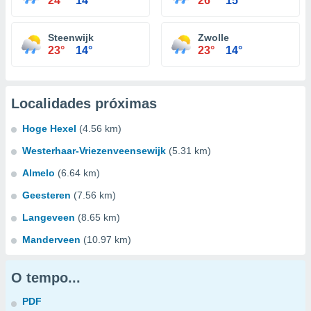
24°
14°
26°
15°
Steenwijk
Zwolle
23°
14°
23°
14°
Localidades próximas
Hoge Hexel
(4.56 km)
Westerhaar-Vriezenveensewijk
(5.31 km)
Almelo
(6.64 km)
Geesteren
(7.56 km)
Langeveen
(8.65 km)
Manderveen
(10.97 km)
O tempo...
PDF