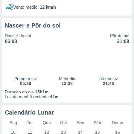
Vento médio:
12 km/h
Nascer e Pôr do sol
Nascer do sol
Pôr do sol
06:08
21:08
Primeira luz
Meio-dia
Última luz
05:28
13:38
21:48
Duração do dia
15h1m
Luz da manhã restante
42m
Calendário Lunar
Seg
Ter
Qua
Qui
Sex
Sáb
Domo
10
11
12
13
14
15
16