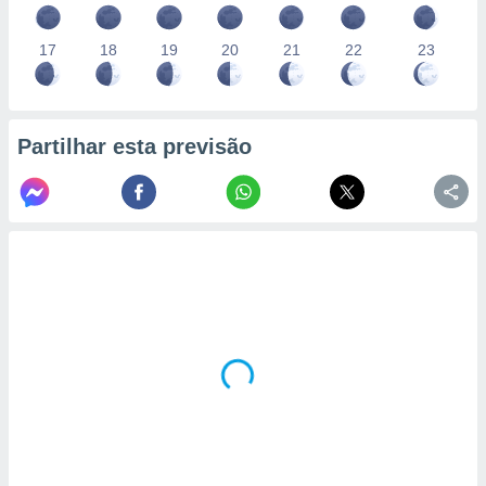
17
18
19
20
21
22
23
Partilhar esta previsão