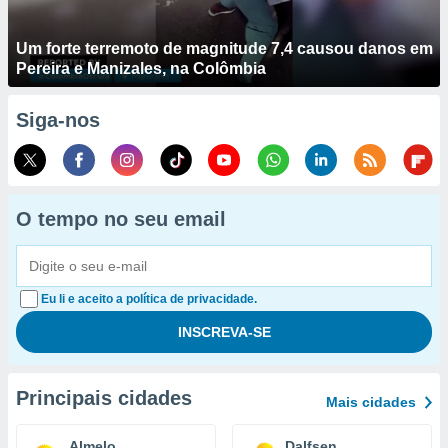
Um forte terremoto de magnitude 7,4 causou danos em
Pereira e Manizales, na Colômbia
Siga-nos
O tempo no seu email
Eu li e aceito a política de privacidade.
Principais cidades
Mais cidades
Almelo
Dalfsen