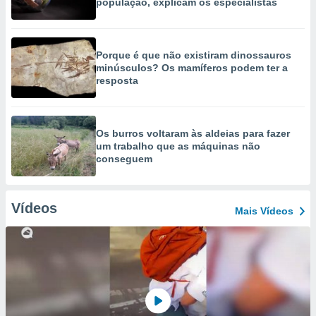
população, explicam os especialistas
Porque é que não existiram dinossauros
minúsculos? Os mamíferos podem ter a
resposta
Os burros voltaram às aldeias para fazer
um trabalho que as máquinas não
conseguem
Vídeos
Mais Vídeos