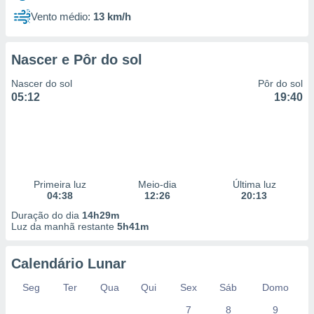
Vento médio:
13 km/h
Nascer e Pôr do sol
Nascer do sol
Pôr do sol
05:12
19:40
Primeira luz
Meio-dia
Última luz
04:38
12:26
20:13
Duração do dia
14h29m
Luz da manhã restante
5h41m
Calendário Lunar
Seg
Ter
Qua
Qui
Sex
Sáb
Domo
7
8
9