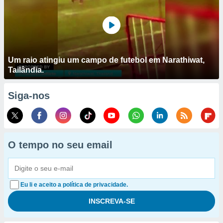
Um raio atingiu um campo de futebol em Narathiwat,
Tailândia.
Siga-nos
O tempo no seu email
Eu li e aceito a política de privacidade.