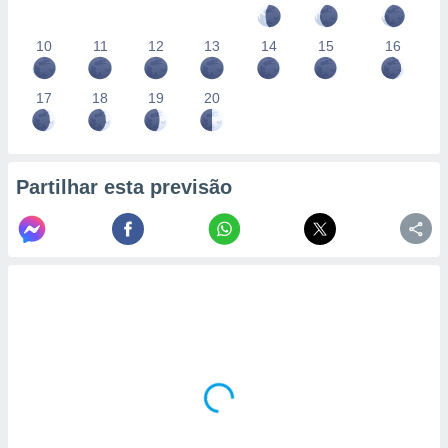
10
11
12
13
14
15
16
17
18
19
20
Partilhar esta previsão