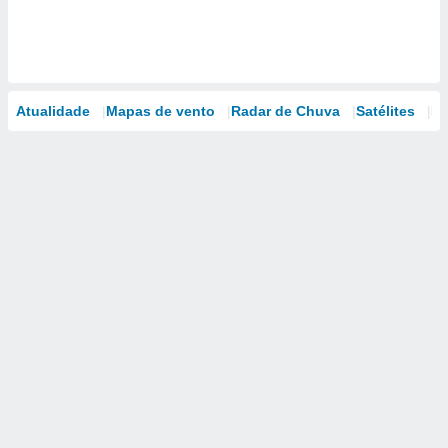
Atualidade
Mapas de vento
Radar de Chuva
Satélites
Mo