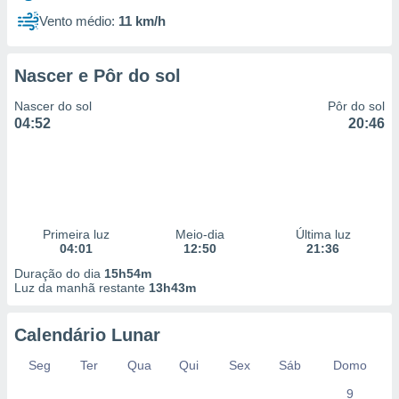
Vento médio:
11 km/h
Nascer e Pôr do sol
Nascer do sol
Pôr do sol
04:52
20:46
Primeira luz
Meio-dia
Última luz
04:01
12:50
21:36
Duração do dia
15h54m
Luz da manhã restante
13h43m
Calendário Lunar
Seg
Ter
Qua
Qui
Sex
Sáb
Domo
9