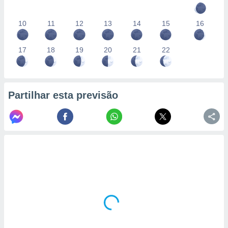
10
11
12
13
14
15
16
17
18
19
20
21
22
Partilhar esta previsão