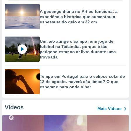
A geoengenharia no Ártico funciona: a
experiência histórica que aumentou a
espessura do gelo em 32 cm
Um raio atinge o campo num jogo de
futebol na Tailândia: porque é tão
perigoso estar ao ar livre durante uma
trovoada
Tempo em Portugal para o eclipse solar de
12 de agosto: haverá céu limpo? O que
esperar e para onde olhar
Vídeos
Mais Vídeos