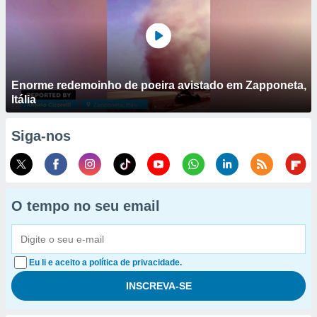
Enorme redemoinho de poeira avistado em Zapponeta,
Itália
Siga-nos
O tempo no seu email
Eu li e aceito a política de privacidade.